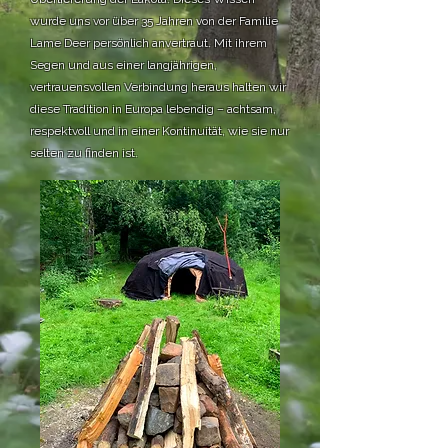
wurde uns vor über 35 Jahren von der Familie
Lame Deer persönlich anvertraut. Mit ihrem
Segen und aus einer langjährigen,
vertrauensvollen Verbindung heraus halten wir
diese Tradition in Europa lebendig – achtsam,
respektvoll und in einer Kontinuität, wie sie nur
selten zu finden ist.